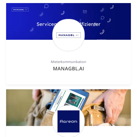
Mieterkommunikation
MANAGBL.AI