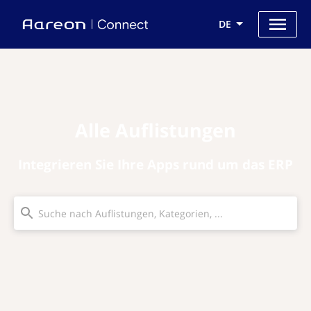
DE
Alle Auflistungen
Integrieren Sie Ihre Apps rund um das ERP