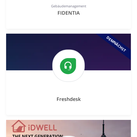
Gebäudemanagement
FIDENTIA
DEMNÄCHST
Freshdesk