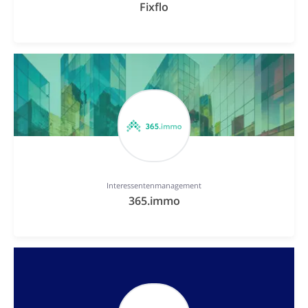
Fixflo
Interessentenmanagement
365.immo