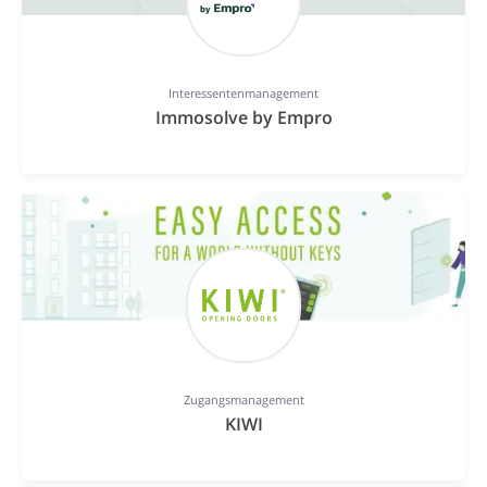
Interessentenmanagement
Immosolve by Empro
Zugangsmanagement
KIWI