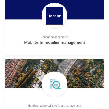
Gebäudemanagement
Mobiles Immobilienmanagement
Handwerkerportal & Auftragsmanagement