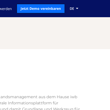
 werden
Jetzt Demo vereinbaren
DE
s Bestandsmanagement aus dem Hause iwb
rale Informationsplattform für
n und damit Grundlage und Werkzeug für