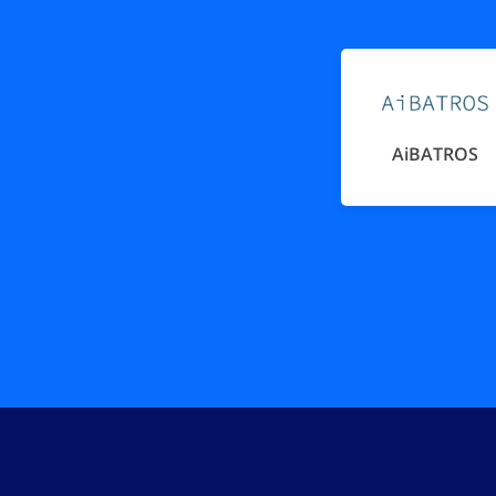
AiBATROS