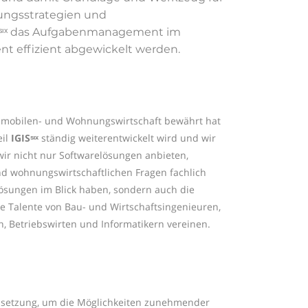
ungsstrategien und
ISˢᶦˣ das Aufgabenmanagement im
 effizient abgewickelt werden.
mobilen- und Wohnungswirtschaft bewährt hat
eil
IGISˢᶦˣ
ständig weiterentwickelt wird und wir
ir nicht nur Softwarelösungen anbieten,
d wohnungswirtschaftlichen Fragen fachlich
lösungen im Blick haben, sondern auch die
e Talente von Bau- und Wirtschaftsingenieuren,
, Betriebswirten und Informatikern vereinen.
ussetzung, um die Möglichkeiten zunehmender