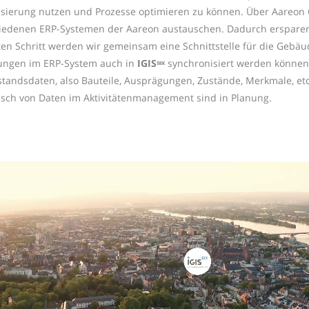
lisierung nutzen und Prozesse optimieren zu können. Über Aareon
iedenen ERP-Systemen der Aareon austauschen. Dadurch ersparen
ten Schritt werden wir gemeinsam eine Schnittstelle für die Gebä
ngen im ERP-System auch in
IGISˢᶦˣ
synchronisiert werden können. 
standsdaten, also Bauteile, Ausprägungen, Zustände, Merkmale, etc.
sch von Daten im Aktivitätenmanagement sind in Planung.