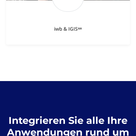
iwb & IGISˢᶦˣ
Integrieren Sie alle Ihre
Anwendungen rund um