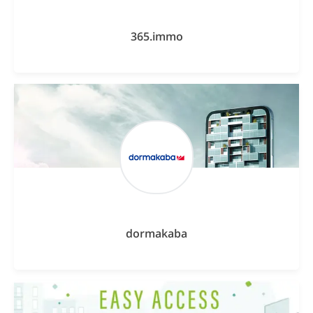
365.immo
dormakaba