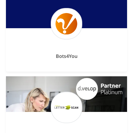
Bots4You