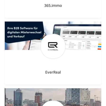
365.immo
EverReal