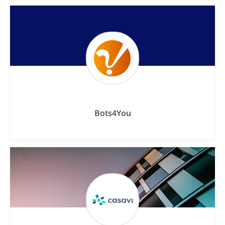
Bots4You