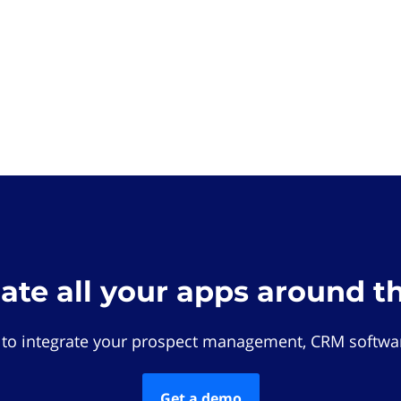
rate all your apps around t
 to integrate your prospect management, CRM softwar
Get a demo