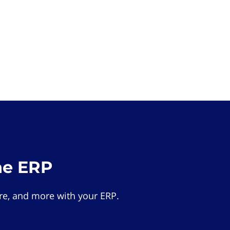
he ERP
e, and more with your ERP.