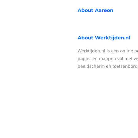
About
Aareon
About
Werktijden.nl
Werktijden.nl is een online 
papier en mappen vol met v
beeldscherm en toetsenbord