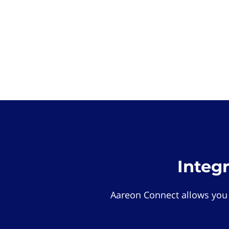
Integ
Aareon Connect allows you