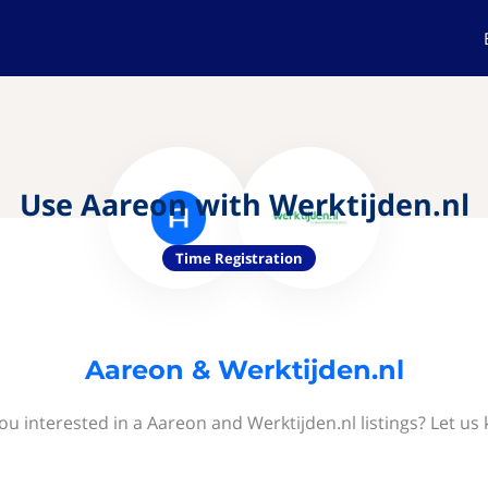
Use Aareon with Werktijden.nl
Time Registration
Aareon & Werktijden.nl
ou interested in a Aareon and Werktijden.nl listings? Let us