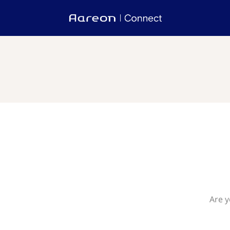
Are y