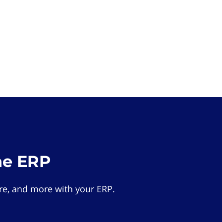
he ERP
e, and more with your ERP.