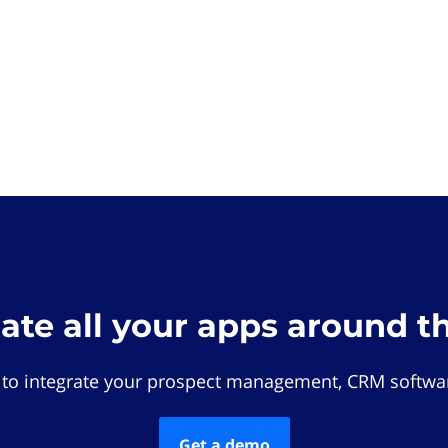
rate all your apps around t
 to integrate your prospect management, CRM softwar
Get a demo