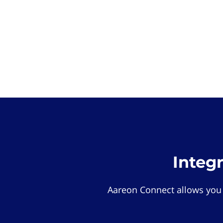
Integ
Aareon Connect allows you