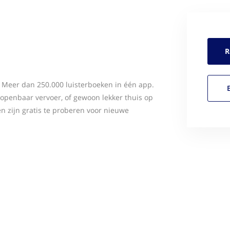
R
. Meer dan 250.000 luisterboeken in één app.
t openbaar vervoer, of gewoon lekker thuis op
en zijn gratis te proberen voor nieuwe