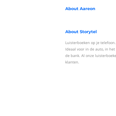
About
Aareon
About
Storytel
Luisterboeken op je telefoon
Ideaal voor in de auto, in he
de bank. Al onze luisterboek
klanten.