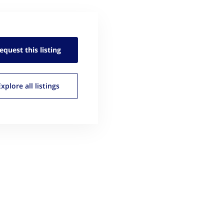
equest this
listing
Explore all
listings