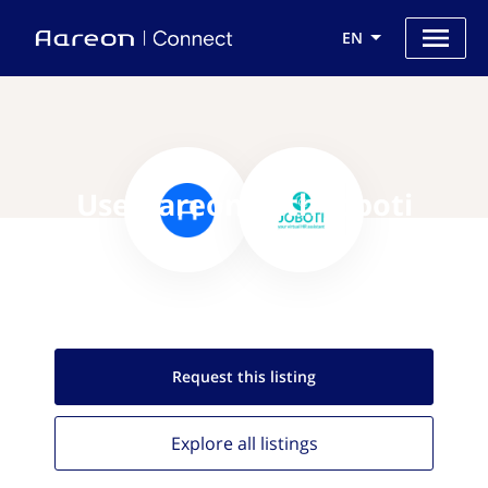
EN
Use Aareon with Joboti
Request this
listing
Explore all
listings