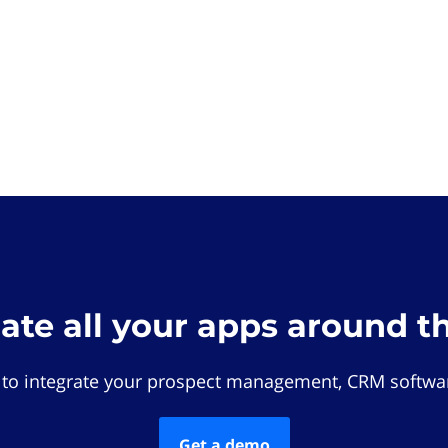
rate all your apps around t
 to integrate your prospect management, CRM softwar
Get a demo