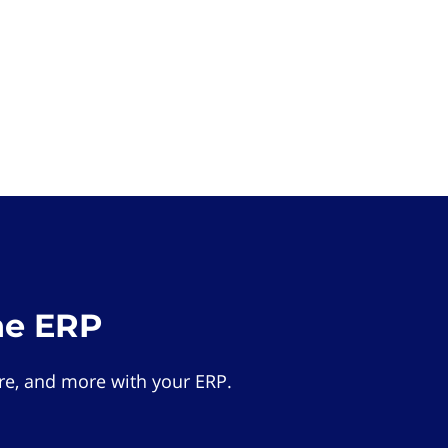
he ERP
e, and more with your ERP.