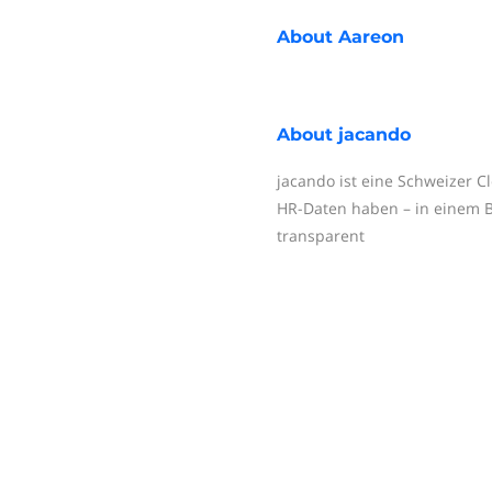
About
Aareon
About
jacando
jacando ist eine Schweizer Cl
HR-Daten haben – in einem Be
transparent