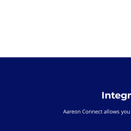
Integ
Aareon Connect allows you