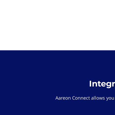
Integ
Aareon Connect allows you