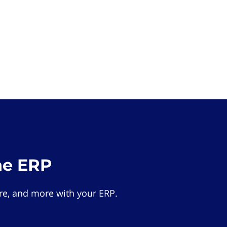
he ERP
e, and more with your ERP.