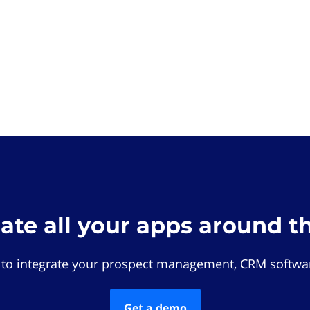
rate all your apps around t
 to integrate your prospect management, CRM softwar
Get a demo