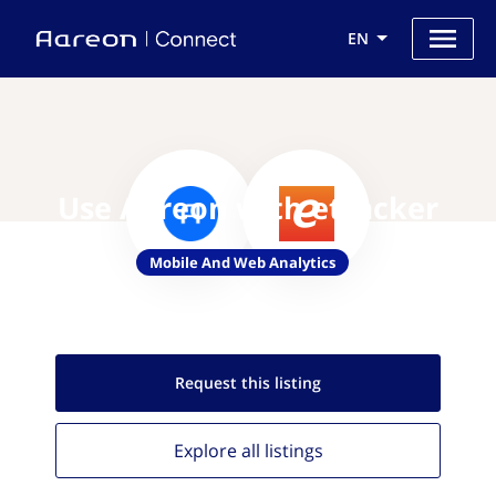
EN
Use Aareon with etracker
Mobile And Web Analytics
Request this
listing
Explore all
listings