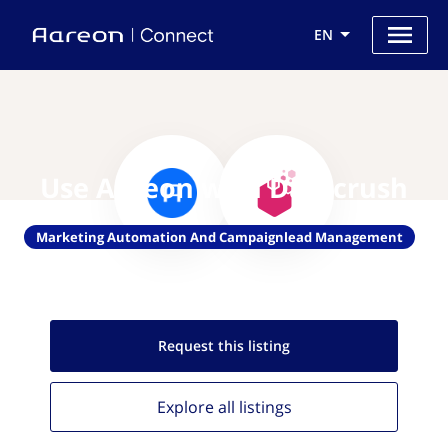
EN
Use Aareon with Datacrush
Marketing Automation And Campaignlead Management
Request this
listing
Explore all
listings