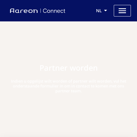
NL
Partner worden
Indien u opgelijst wilt worden of partner wilt worden, vul het
onderstaande formulier in om in contact te komen met ons
partner team.