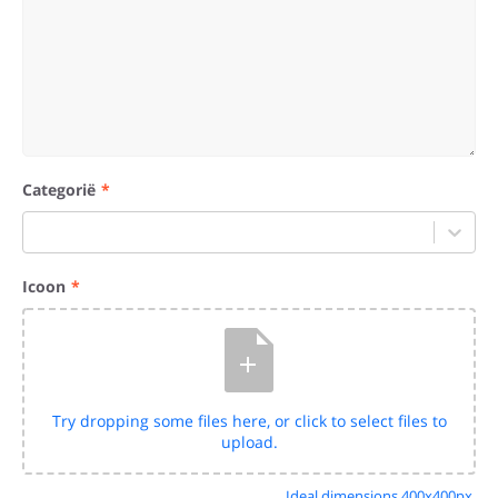
Categorië
Select...
Icoon
Try dropping some files here, or click to select files to
upload.
Ideal dimensions 400x400px.